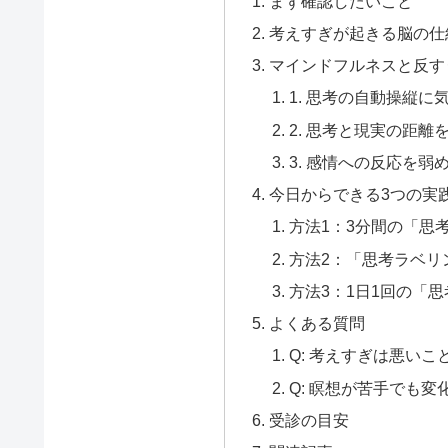
まず確認したいこと
考えすぎが起きる脳の仕
マインドフルネスと反す
1. 思考の自動操縦に
2. 思考と現実の距離
3. 感情への反応を弱
今日からできる3つの実
方法1：3分間の「思
方法2：「思考ラベリ
方法3：1日1回の「
よくある質問
Q: 考えすぎは悪いこ
Q: 瞑想が苦手でも
受診の目安