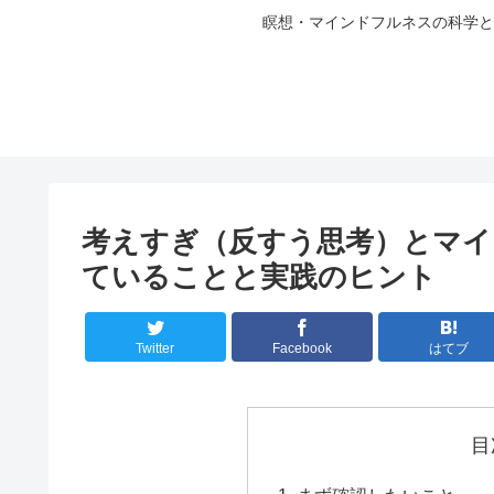
瞑想・マインドフルネスの科学と
考えすぎ（反すう思考）とマイ
ていることと実践のヒント
Twitter
Facebook
はてブ
目