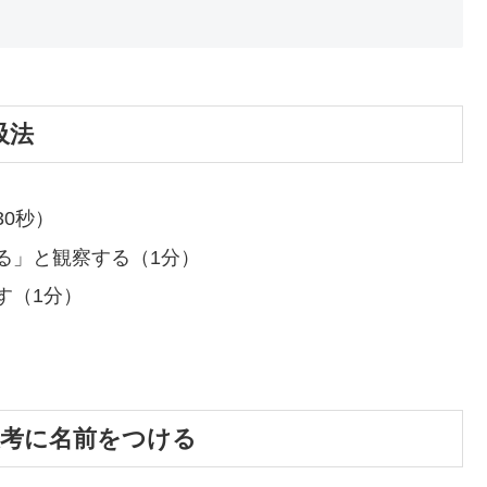
吸法
0秒）
る」と観察する（1分）
す（1分）
思考に名前をつける