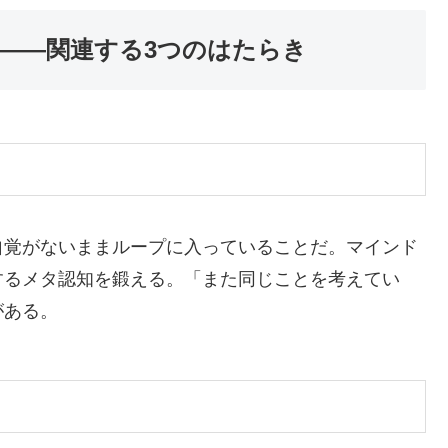
——関連する3つのはたらき
自覚がないままループに入っていることだ。マインド
するメタ認知を鍛える。「また同じことを考えてい
がある。