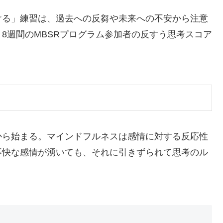
ける」練習は、過去への反芻や未来への不安から注意
8週間のMBSRプログラム参加者の反すう思考スコア
から始まる。マインドフルネスは感情に対する反応性
不快な感情が湧いても、それに引きずられて思考のル