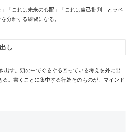
悔」「これは未来の心配」「これは自己批判」とラベ
分を分離する練習になる。
き出し
書き出す。頭の中でぐるぐる回っている考えを外に出
ある。書くことに集中する行為そのものが、マインド