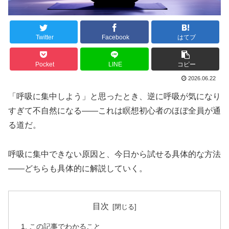
Twitter
Facebook
はてブ
Pocket
LINE
コピー
2026.06.22
「呼吸に集中しよう」と思ったとき、逆に呼吸が気になり
すぎて不自然になる——これは瞑想初心者のほぼ全員が通
る道だ。
呼吸に集中できない原因と、今日から試せる具体的な方法
——どちらも具体的に解説していく。
目次
この記事でわかること