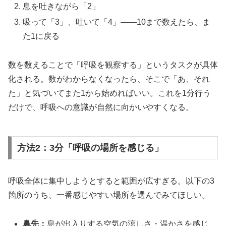
息を吐きながら「2」
吸って「3」、吐いて「4」——10まで数えたら、ま
た1に戻る
数を数えることで「呼吸を観察する」というタスクが具体
化される。数がわからなくなったら、そこで「あ、それ
た」と気づいてまた1から始めればいい。これを1分行う
だけで、呼吸への意識が自然に向かいやすくなる。
方法2：3分「呼吸の場所を感じる」
呼吸全体に集中しようとすると範囲が広すぎる。以下の3
箇所のうち、一番感じやすい場所を選んでみてほしい。
鼻先：
息が出入りする空気の涼しさ・温かさを感じ