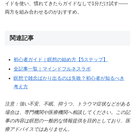
イドを使い、慣れてきたらガイドなしで1分だけ試す——
両方を組み合わせるのがおすすめ。
関連記事
初心者ガイド｜瞑想の始め方【5ステップ】
全記事一覧｜マインドフルネスラボ
瞑想で雑念ばかり出るのは失敗？初心者が知るべき
考え方
注意：強い不安、不眠、抑うつ、トラウマ症状などがある
場合は、専門機関や医療機関へ相談してください。この記
事の内容は瞑想の一般的な情報提供を目的としており、医
療アドバイスではありません。