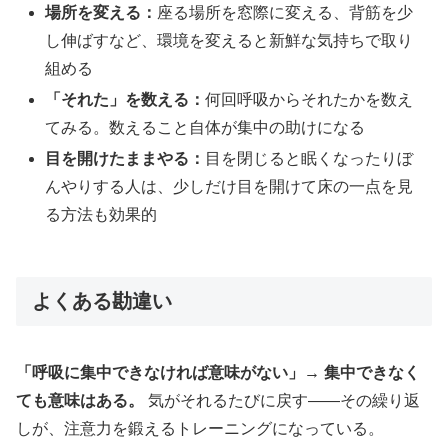
場所を変える：
座る場所を窓際に変える、背筋を少
し伸ばすなど、環境を変えると新鮮な気持ちで取り
組める
「それた」を数える：
何回呼吸からそれたかを数え
てみる。数えること自体が集中の助けになる
目を開けたままやる：
目を閉じると眠くなったりぼ
んやりする人は、少しだけ目を開けて床の一点を見
る方法も効果的
よくある勘違い
「呼吸に集中できなければ意味がない」→ 集中できなく
ても意味はある。
気がそれるたびに戻す——その繰り返
しが、注意力を鍛えるトレーニングになっている。