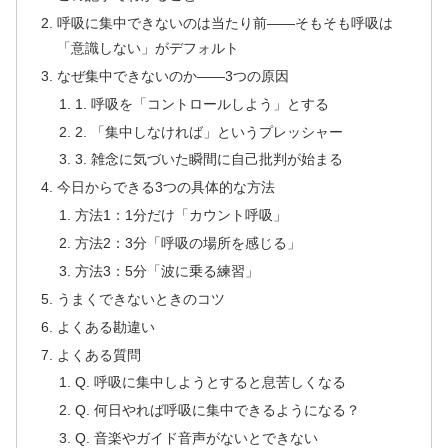
呼吸に集中できないのは当たり前——そもそも呼吸は
「意識しない」がデフォルト
なぜ集中できないのか——3つの原因
1. 呼吸を「コントロールしよう」とする
2. 「集中しなければ」というプレッシャー
3. 雑念に気づいた瞬間に自己批判が始まる
今日からできる3つの具体的な方法
方法1：1分だけ「カウント呼吸」
方法2：3分「呼吸の場所を感じる」
方法3：5分「波に乗る練習」
うまくできないときのコツ
よくある勘違い
よくある質問
Q. 呼吸に集中しようとすると息苦しくなる
Q. 何日やれば呼吸に集中できるようになる？
Q. 音楽やガイド音声がないとできない