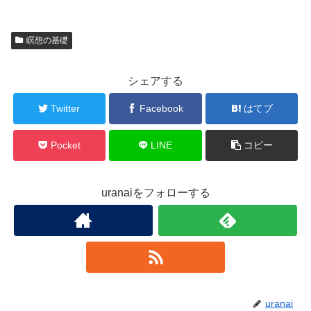
瞑想の基礎
シェアする
Twitter
Facebook
はてブ
Pocket
LINE
コピー
uranaiをフォローする
uranai