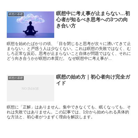
瞑想中に考え事が止まらない…初
瞑想の基礎
心者が知るべき思考への3つの向
き合い方
瞑想を始めたばかりの頃、「目を閉じると思考が次々に湧いてきて止
まらない」と戸惑う人は少なくない。これは瞑想の失敗ではなく、む
しろ正常な反応。思考が止まらないこと自体が問題ではなく、それに
どう向き合うかが瞑想の本質だ。 なぜ瞑想中に考え事が...
瞑想の始め方｜初心者向け完全ガ
瞑想の基礎
イド
瞑想に「正解」はありません。集中できなくても、眠くなっても、そ
れは失敗ではありません。この記事では、1分から始められる具体的
な方法と、初心者がつまずく理由を解説します。