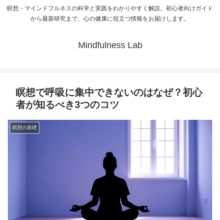
瞑想・マインドフルネスの科学と実践をわかりやすく解説。初心者向けガイド
から最新研究まで、心の健康に役立つ情報をお届けします。
Mindfulness Lab
瞑想で呼吸に集中できないのはなぜ？初心
者が知るべき3つのコツ
瞑想の基礎