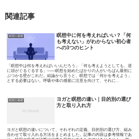
関連記事
瞑想中に何を考えればいい？「何
瞑想の基礎
も考えない」がわからない初心者
への3つのヒント
「瞑想中は何を考えればいいんだろう」「何も考えようとしても、逆
に頭がぐるぐるする」——瞑想を始めたばかりの人がいちばん最初に
ぶつかる壁がこれだ。結論から言うと、瞑想では「何かを考えよう」
とする必要はない。呼吸や体の感覚に注意を向けて、それに...
ヨガと瞑想の違い｜目的別の選び
瞑想の基礎
方と取り入れ方
ヨガと瞑想の違いについて、それぞれの定義、目的別の選び方、組み
合わせて取り入れる方法をまとめました。記事の内容は参考情報であ