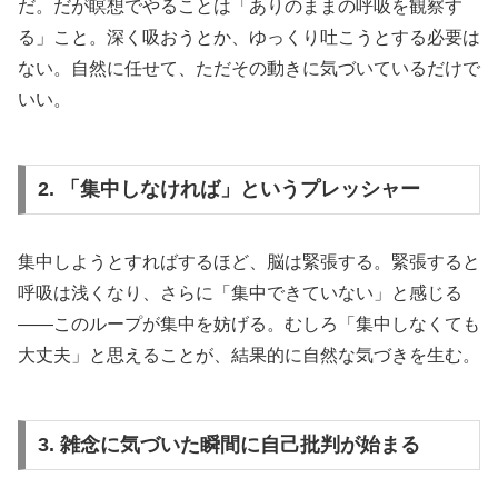
だ。だが瞑想でやることは「ありのままの呼吸を観察す
る」こと。深く吸おうとか、ゆっくり吐こうとする必要は
ない。自然に任せて、ただその動きに気づいているだけで
いい。
2. 「集中しなければ」というプレッシャー
集中しようとすればするほど、脳は緊張する。緊張すると
呼吸は浅くなり、さらに「集中できていない」と感じる
——このループが集中を妨げる。むしろ「集中しなくても
大丈夫」と思えることが、結果的に自然な気づきを生む。
3. 雑念に気づいた瞬間に自己批判が始まる