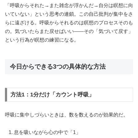
「呼吸からそれた→また雑念が浮かんだ→自分は瞑想に向
いていない」という思考の連鎖。この自己批判が集中をさ
らに遠ざける。呼吸からそれるのは瞑想のプロセスそのも
の。気づいたらまた戻せばいい——その「気づいて戻す」
という行為が瞑想の練習になる。
今日からできる3つの具体的な方法
方法1：1分だけ「カウント呼吸」
呼吸に集中しづらいときは、数を数えるのが効果的だ。
息を吸いながら心の中で「1」