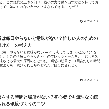
る。この抵抗の正体を知り、最小の力で動き出す方法を持ってお
けで、始められない自分とさよならできる。 なぜ「...
2026.07.30
想は毎日やらないと意味がない？忙しい人のための
続け方」の考え方
は毎日やらないと意味がない — そう考えてしまう人は少なくな
しかしこの「毎日やらなきゃ」のプレッシャーこそが、むしろ習
遠ざける最大の原因のひとつだ。瞑想の効果は、1回あたりの時間
度よりも「続けられる形をどれだけ自分に合わせら...
2026.07.30
想をする時間と場所がない？初心者でも無理なく続
られる環境づくりのコツ