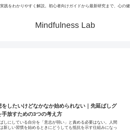
実践をわかりやすく解説。初心者向けガイドから最新研究まで、心の健
Mindfulness Lab
想をしたいけどなかなか始められない｜先延ばしグ
を手放すための3つの考え方
ばしにしている自分を「意志が弱い」と責める必要はない。人間
は新しい習慣を始めるときにどうしても抵抗を示す仕組みになっ