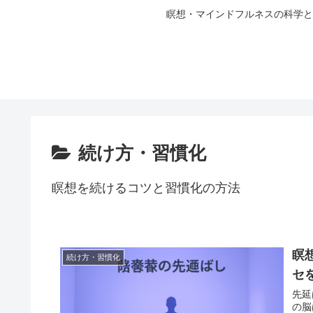
瞑想・マインドフルネスの科学と
続け方・習慣化
瞑想を続けるコツと習慣化の方法
瞑
続け方・習慣化
セ
先延
の脳