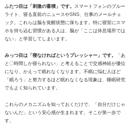
ふたつ目は「刺激の蓄積」です。
スマートフォンのブルー
ライト、寝る直前のニュースやSNS、仕事のメールチェ
ック。これらは脳を覚醒状態に保ちます。特に寝室にスマ
ホを持ち込む習慣がある人は、脳が「ここは休息場所では
ない」と学習してしまいます。
みっつ目は「寝なければというプレッシャー」です。
「あ
と〇時間しか寝られない」と考えることで交感神経が優位
になり、かえって眠れなくなります。不眠に悩む人ほど
「眠ろう」と努力するほど眠れなくなる現象は、睡眠研究
でもよく知られています。
これらのメカニズムを知っておくだけで、「自分だけじゃ
ないんだ」という安心感が生まれます。そこが第一歩で
す。