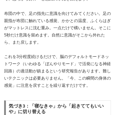
布団の中で、足の指先に意識を向けてみてください。足の
親指が布団に触れている感覚、かかとの温度、ふくらはぎ
がマットレスに沈む重み。一点だけで構いません。そこに
5秒だけ意識を留めます。自然に意識がそこから外れた
ら、また戻します。
これを3分程度続けるだけで、脳のデフォルトモードネッ
トワーク（いわゆる「ぼんやりモード」で活発になる神経
回路）の過活動が鎮まるという研究報告があります。難し
いテクニックは必要ありません。「今、この瞬間の身体の
感覚」に注意を戻すことを繰り返すだけです。
気づき3：「寝なきゃ」から「起きててもいい
や」に切り替える