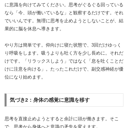
に意識を向けてみてください。思考がぐるぐる回っている
なら「今、頭が働いているな」と観察するだけです。それ
でいいんです。無理に思考を止めようとしないことが、結
果的に脳を休息へ導きます。
やり方は簡単です。仰向けに寝た状態で、3回だけゆっく
り呼吸をします。吸うよりも吐く方を少し長めに。それだ
けです。「リラックスしよう」ではなく「息を吐くことだ
けに注意を向ける」。たったこれだけで、副交感神経が優
位になり始めます。
気づき2：身体の感覚に意識を移す
思考を直接止めようとすると余計に頭が働きます。そこ
で、思考から身体へと意識の矛先を変えます。