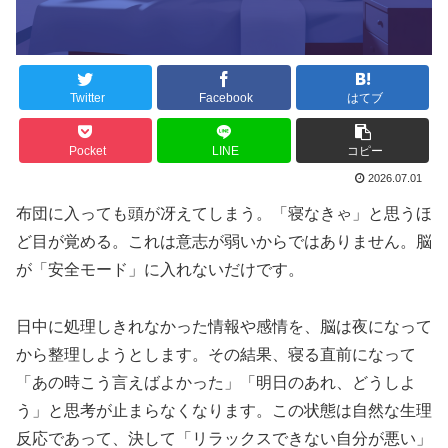
Twitter
Facebook
はてブ
Pocket
LINE
コピー
2026.07.01
布団に入っても頭が冴えてしまう。「寝なきゃ」と思うほ
ど目が覚める。これは意志が弱いからではありません。脳
が「安全モード」に入れないだけです。
日中に処理しきれなかった情報や感情を、脳は夜になって
から整理しようとします。その結果、寝る直前になって
「あの時こう言えばよかった」「明日のあれ、どうしよ
う」と思考が止まらなくなります。この状態は自然な生理
反応であって、決して「リラックスできない自分が悪い」