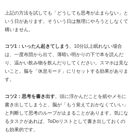
上記の方法を試しても「どうしても思考が止まらない」と
いう日があります。そういう日は無理にやろうとしなくて
構いません。
コツ1：いったん起きてしまう
。10分以上眠れない場合
は、一度布団から出て、薄暗い明かりの下で本を読んだ
り、温かい飲み物を飲んだりしてください。スマホは見な
いこと。脳を「休息モード」にリセットする効果がありま
す。
コツ2：思考を書き出す
。頭に浮かんだことを紙やメモに
書き出してしまうと、脳が「もう覚えておかなくていい」
と判断して思考のループが止まることがあります。気にな
るタスクがあれば、ToDoリストとして書き出しておくの
も効果的です。