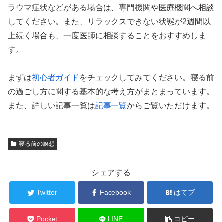
ラウマ症状などがある場合は、専門機関や医療機関へ相談
してください。また、リラックスできない状態が2週間以
上続く場合も、一度医師に相談することをおすすめしま
す。
まずは
初心者ガイド
をチェックしてみてください。寝る前
の過ごし方に関する基本的な考え方がまとまっています。
また、詳しい記事一覧は
記事一覧
からご覧いただけます。
寝る前の瞑想
シェアする
Twitter
Facebook
はてブ
Pocket
LINE
コピー