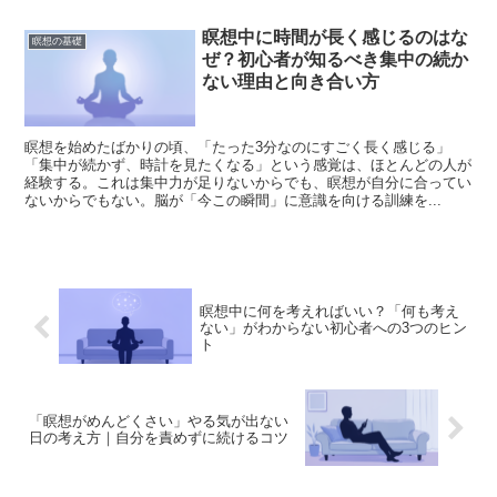
瞑想中に時間が長く感じるのはな
瞑想の基礎
ぜ？初心者が知るべき集中の続か
ない理由と向き合い方
瞑想を始めたばかりの頃、「たった3分なのにすごく長く感じる」
「集中が続かず、時計を見たくなる」という感覚は、ほとんどの人が
経験する。これは集中力が足りないからでも、瞑想が自分に合ってい
ないからでもない。脳が「今この瞬間」に意識を向ける訓練を...
瞑想中に何を考えればいい？「何も考え
ない」がわからない初心者への3つのヒン
ト
「瞑想がめんどくさい」やる気が出ない
日の考え方｜自分を責めずに続けるコツ