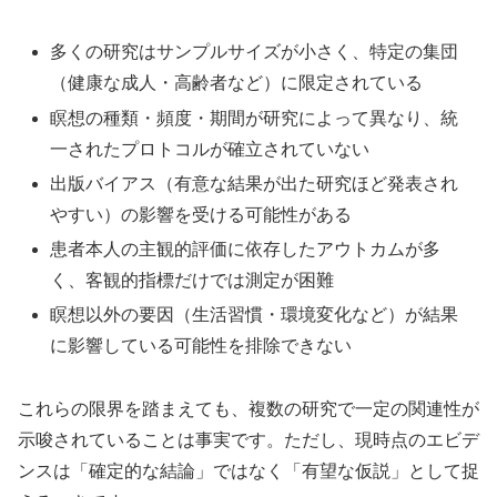
多くの研究はサンプルサイズが小さく、特定の集団
（健康な成人・高齢者など）に限定されている
瞑想の種類・頻度・期間が研究によって異なり、統
一されたプロトコルが確立されていない
出版バイアス（有意な結果が出た研究ほど発表され
やすい）の影響を受ける可能性がある
患者本人の主観的評価に依存したアウトカムが多
く、客観的指標だけでは測定が困難
瞑想以外の要因（生活習慣・環境変化など）が結果
に影響している可能性を排除できない
これらの限界を踏まえても、複数の研究で一定の関連性が
示唆されていることは事実です。ただし、現時点のエビデ
ンスは「確定的な結論」ではなく「有望な仮説」として捉