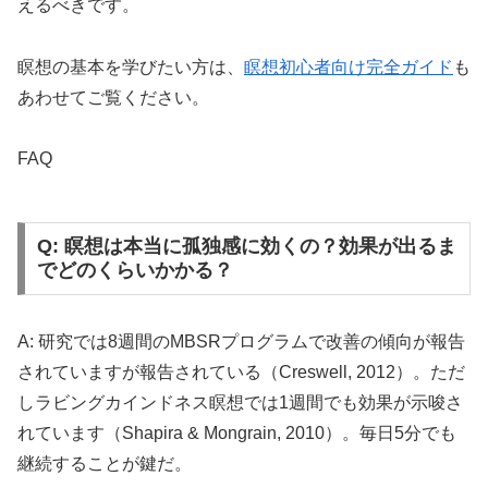
えるべきです。
瞑想の基本を学びたい方は、
瞑想初心者向け完全ガイド
も
あわせてご覧ください。
FAQ
Q: 瞑想は本当に孤独感に効くの？効果が出るま
でどのくらいかかる？
A: 研究では8週間のMBSRプログラムで改善の傾向が報告
されていますが報告されている（Creswell, 2012）。ただ
しラビングカインドネス瞑想では1週間でも効果が示唆さ
れています（Shapira & Mongrain, 2010）。毎日5分でも
継続することが鍵だ。