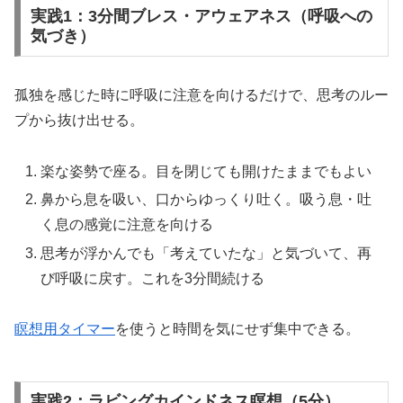
実践1：3分間ブレス・アウェアネス（呼吸への
気づき）
孤独を感じた時に呼吸に注意を向けるだけで、思考のルー
プから抜け出せる。
楽な姿勢で座る。目を閉じても開けたままでもよい
鼻から息を吸い、口からゆっくり吐く。吸う息・吐
く息の感覚に注意を向ける
思考が浮かんでも「考えていたな」と気づいて、再
び呼吸に戻す。これを3分間続ける
瞑想用タイマー
を使うと時間を気にせず集中できる。
実践2：ラビングカインドネス瞑想（5分）