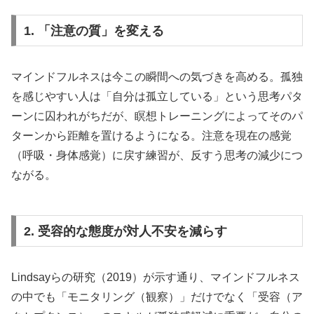
1. 「注意の質」を変える
マインドフルネスは今この瞬間への気づきを高める。孤独
を感じやすい人は「自分は孤立している」という思考パタ
ーンに囚われがちだが、瞑想トレーニングによってそのパ
ターンから距離を置けるようになる。注意を現在の感覚
（呼吸・身体感覚）に戻す練習が、反すう思考の減少につ
ながる。
2. 受容的な態度が対人不安を減らす
Lindsayらの研究（2019）が示す通り、マインドフルネス
の中でも「モニタリング（観察）」だけでなく「受容（ア