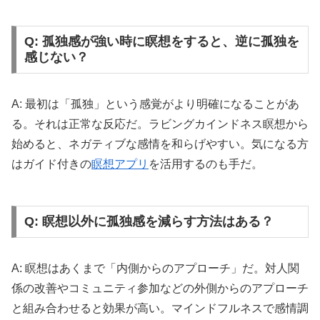
Q: 孤独感が強い時に瞑想をすると、逆に孤独を
感じない？
A: 最初は「孤独」という感覚がより明確になることがあ
る。それは正常な反応だ。ラビングカインドネス瞑想から
始めると、ネガティブな感情を和らげやすい。気になる方
はガイド付きの
瞑想アプリ
を活用するのも手だ。
Q: 瞑想以外に孤独感を減らす方法はある？
A: 瞑想はあくまで「内側からのアプローチ」だ。対人関
係の改善やコミュニティ参加などの外側からのアプローチ
と組み合わせると効果が高い。マインドフルネスで感情調