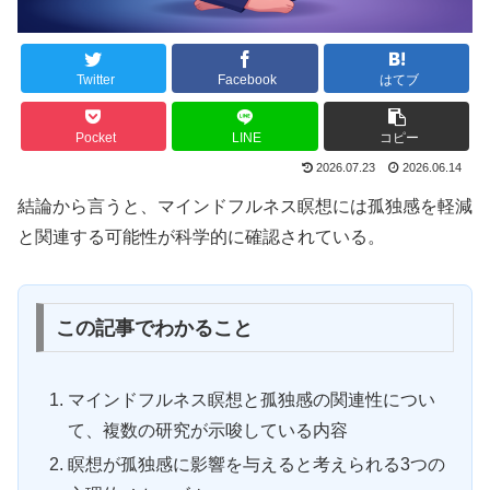
Twitter
Facebook
はてブ
Pocket
LINE
コピー
2026.07.23
2026.06.14
結論から言うと、マインドフルネス瞑想には孤独感を軽減
と関連する可能性が科学的に確認されている。
この記事でわかること
マインドフルネス瞑想と孤独感の関連性につい
て、複数の研究が示唆している内容
瞑想が孤独感に影響を与えると考えられる3つの