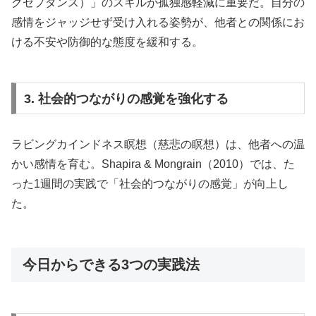
クセプタンス）」のスキルが孤独感軽減に重要だ。自分の
感情をジャッジせず受け入れる姿勢が、他者との関係にお
ける不安や防御的な態度を緩和する。
3. 社会的つながりの感覚を強化する
ラビングカインドネス瞑想（慈悲の瞑想）は、他者への温
かい感情を育む。Shapira & Mongrain（2010）では、た
った1週間の実践で「社会的つながりの感覚」が向上し
た。
今日からできる3つの実践法