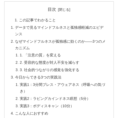
目次
この記事でわかること
データで見るマインドフルネスと孤独感軽減のエビデ
ンス
なぜマインドフルネスが孤独感に効くのか——3つのメ
カニズム
1. 「注意の質」を変える
2. 受容的な態度が対人不安を減らす
3. 社会的つながりの感覚を強化する
今日からできる3つの実践法
実践1：3分間ブレス・アウェアネス（呼吸への気づ
き）
実践2：ラビングカインドネス瞑想（5分）
実践3：ボディスキャン（10分）
こんな人におすすめ