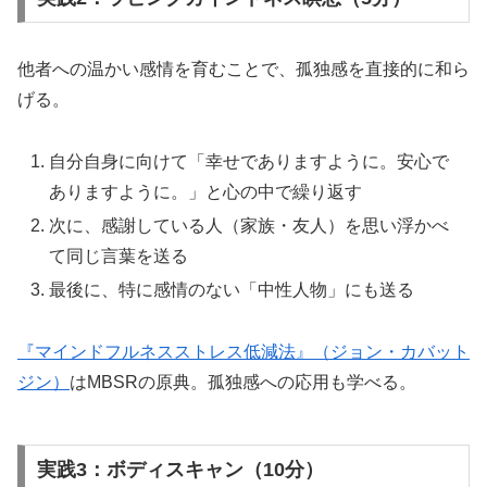
他者への温かい感情を育むことで、孤独感を直接的に和ら
げる。
自分自身に向けて「幸せでありますように。安心で
ありますように。」と心の中で繰り返す
次に、感謝している人（家族・友人）を思い浮かべ
て同じ言葉を送る
最後に、特に感情のない「中性人物」にも送る
『マインドフルネスストレス低減法』（ジョン・カバット
ジン）
はMBSRの原典。孤独感への応用も学べる。
実践3：ボディスキャン（10分）