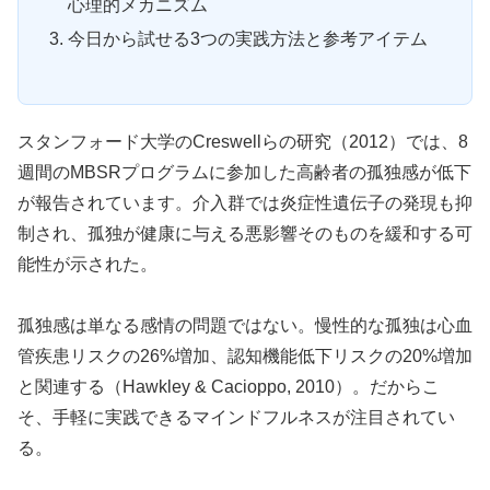
心理的メカニズム
今日から試せる3つの実践方法と参考アイテム
スタンフォード大学のCreswellらの研究（2012）では、8
週間のMBSRプログラムに参加した高齢者の孤独感が低下
が報告されています。介入群では炎症性遺伝子の発現も抑
制され、孤独が健康に与える悪影響そのものを緩和する可
能性が示された。
孤独感は単なる感情の問題ではない。慢性的な孤独は心血
管疾患リスクの26%増加、認知機能低下リスクの20%増加
と関連する（Hawkley & Cacioppo, 2010）。だからこ
そ、手軽に実践できるマインドフルネスが注目されてい
る。