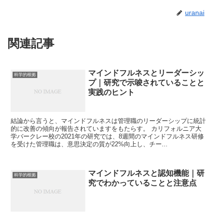
uranai
関連記事
マインドフルネスとリーダーシッ
科学的根拠
プ｜研究で示唆されていることと
実践のヒント
結論から言うと、マインドフルネスは管理職のリーダーシップに統計
的に改善の傾向が報告されていますをもたらす。 カリフォルニア大
学バークレー校の2021年の研究では、8週間のマインドフルネス研修
を受けた管理職は、意思決定の質が22%向上し、チー...
マインドフルネスと認知機能｜研
科学的根拠
究でわかっていることと注意点